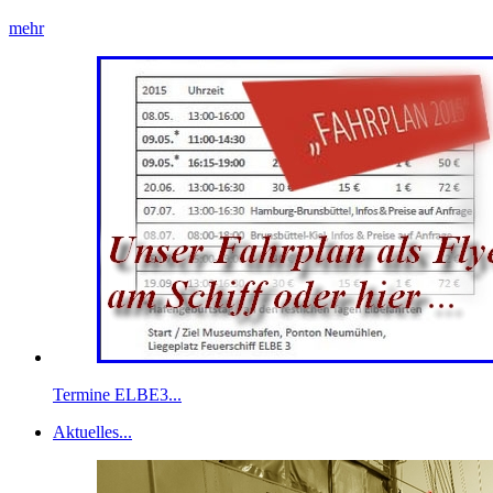
mehr
Termine ELBE3...
Aktuelles...